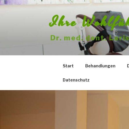
Zum
Inhalt
Ihre Wohlfü
springen
Dr. med. dent. Lar
Start
Behandlungen
Datenschutz