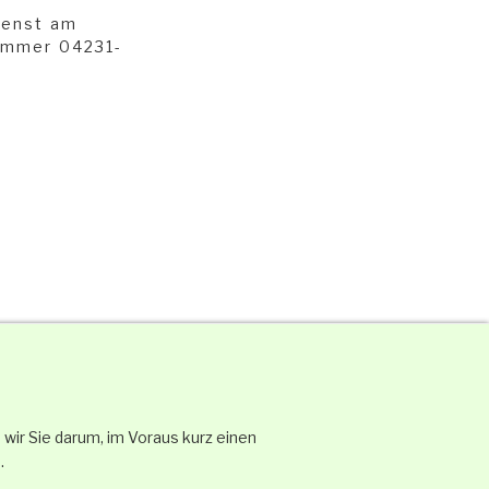
ienst am
nummer 04231-
wir Sie darum, im Voraus kurz einen
.