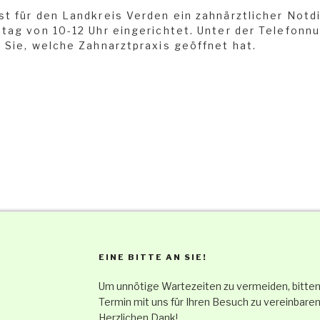
 für den Landkreis Verden ein zahnärztlicher Notd
tag von 10-12 Uhr eingerichtet. Unter der Telefon
Sie, welche Zahnarztpraxis geöffnet hat.
EINE BITTE AN SIE!
Um unnötige Wartezeiten zu vermeiden, bitten 
Termin mit uns für Ihren Besuch zu vereinbaren
Herzlichen Dank!