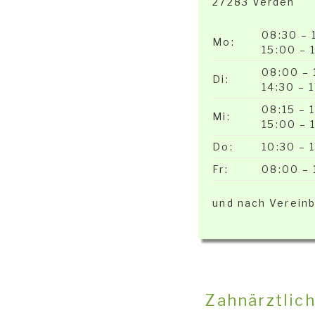
27283 Verden
08:30 – 
Mo:
15:00 – 
08:00 – 
Di:
14:30 – 
08:15 – 
Mi:
15:00 – 
Do:
10:30 – 
Fr:
08:00 – 
und nach Verein
Zahnärztlic