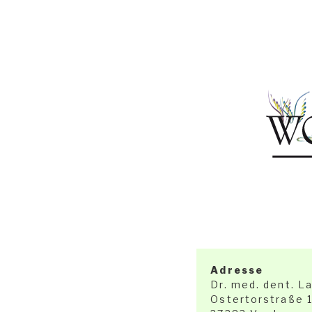
Adresse
Dr. med. dent. L
Ostertorstraße 