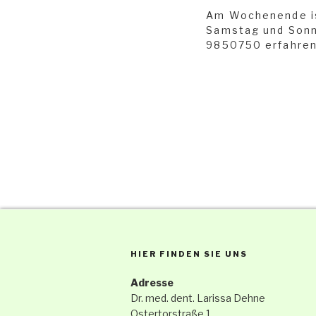
Am Wochenende ist
Samstag und Sonn
9850750 erfahren 
HIER FINDEN SIE UNS
Adresse
Dr. med. dent. Larissa Dehne
Ostertorstraße 1