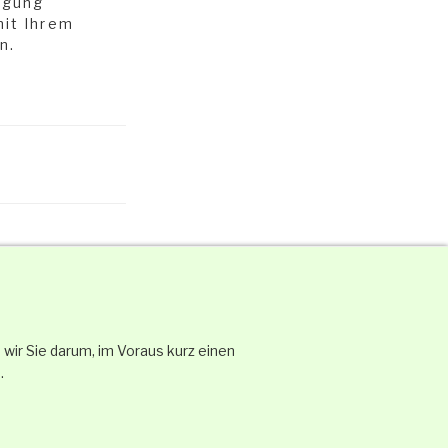
igung
mit Ihrem
n.
wir Sie darum, im Voraus kurz einen
.