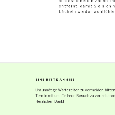
professionellen Zahnrein
entfernt, damit Sie sich 
Lächeln wieder wohlfühle
EINE BITTE AN SIE!
Um unnötige Wartezeiten zu vermeiden, bitten 
Termin mit uns für Ihren Besuch zu vereinbaren
Herzlichen Dank!