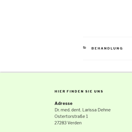
KATEGORIEN
BEHANDLUNG
HIER FINDEN SIE UNS
Adresse
Dr. med. dent. Larissa Dehne
Ostertorstraße 1
27283 Verden