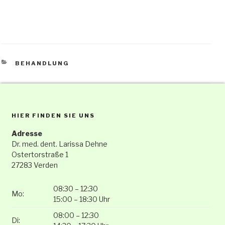
KATEGORIEN
BEHANDLUNG
HIER FINDEN SIE UNS
Adresse
Dr. med. dent. Larissa Dehne
Ostertorstraße 1
27283 Verden
08:30 – 12:30
Mo:
15:00 – 18:30 Uhr
08:00 – 12:30
Di: